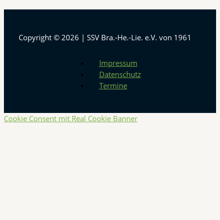
Copyright © 2026 | SSV Bra.-He.-Lie. e.V. von 1961
Impressum
Datenschutz
Termine
Cookie Consent mit Real Cookie Banner