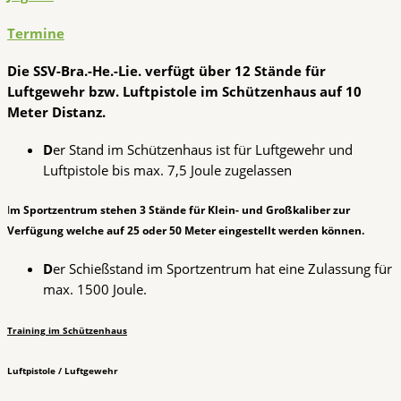
Termine
Die SSV-Bra.-He.-Lie. verfügt über 12 Stände für
Luftgewehr bzw. Luftpistole im Schützenhaus auf 10
Meter Distanz.
D
er Stand im Schützenhaus ist für Luftgewehr und
Luftpistole bis max. 7,5 Joule zugelassen
I
m Sportzentrum stehen 3 Stände für Klein- und Großkaliber zur
Verfügung welche auf 25 oder 50 Meter eingestellt werden können.
D
er Schießstand im Sportzentrum hat eine Zulassung für
max. 1500 Joule.
Training im Schützenhaus
Luftpistole / Luftgewehr